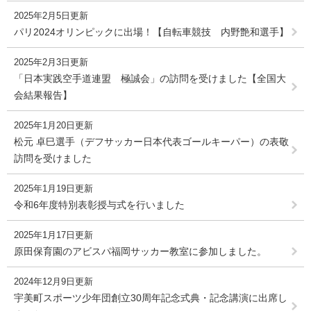
2025年2月5日更新
パリ2024オリンピックに出場！【自転車競技 内野艶和選手】
2025年2月3日更新
「日本実践空手道連盟 極誠会」の訪問を受けました【全国大
会結果報告】
2025年1月20日更新
松元 卓巳選手（デフサッカー日本代表ゴールキーパー）の表敬
訪問を受けました
2025年1月19日更新
令和6年度特別表彰授与式を行いました
2025年1月17日更新
原田保育園のアビスパ福岡サッカー教室に参加しました。
2024年12月9日更新
宇美町スポーツ少年団創立30周年記念式典・記念講演に出席し