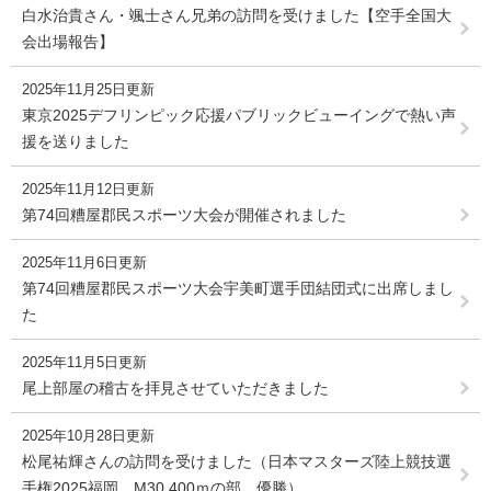
白水治貴さん・颯士さん兄弟の訪問を受けました【空手全国大
会出場報告】
2025年11月25日更新
東京2025デフリンピック応援パブリックビューイングで熱い声
援を送りました
2025年11月12日更新
第74回糟屋郡民スポーツ大会が開催されました
2025年11月6日更新
第74回糟屋郡民スポーツ大会宇美町選手団結団式に出席しまし
た
2025年11月5日更新
尾上部屋の稽古を拝見させていただきました
2025年10月28日更新
松尾祐輝さんの訪問を受けました（日本マスターズ陸上競技選
手権2025福岡 M30 400ｍの部 優勝）