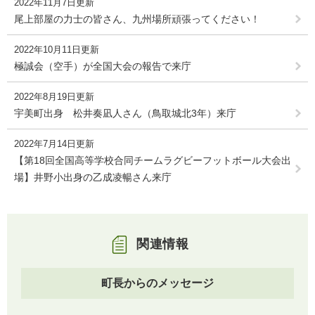
2022年11月7日更新
尾上部屋の力士の皆さん、九州場所頑張ってください！
2022年10月11日更新
極誠会（空手）が全国大会の報告で来庁
2022年8月19日更新
宇美町出身 松井奏凪人さん（鳥取城北3年）来庁
2022年7月14日更新
【第18回全国高等学校合同チームラグビーフットボール大会出
場】井野小出身の乙成凌暢さん来庁
関連情報
町長からのメッセージ