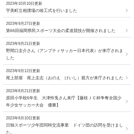
2023年10月10日更新
宇美町立相撲場の竣工式を行いました
2023年9月27日更新
第66回福岡県民スポーツ大会の柔道競技が開催されました
2023年9月21日更新
野間口圭介さん（アンプティサッカー日本代表）が来庁されま
した
2023年9月12日更新
尾上部屋 尾上圭志（おのえ けいし）親方が来庁されました
2023年8月21日更新
原田小学校6年生 大津怜兎さん来庁【藤枝ＪＣ杯争奪全国少
年少女サッカー大会 優勝】
2023年8月10日更新
日独スポーツ少年団同時交流事業 ドイツ団の訪問を受けまし
た。