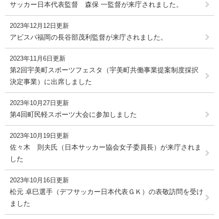
サッカー日本代表監督 森保 一監督が来庁されました。
2023年12月12日更新
アビスパ福岡の長谷部茂利監督が来庁されました。
2023年11月6日更新
第2回宇美町スポーツフェスタ（宇美町共働事業提案制度採択
決定事業）に出席しました
2023年10月27日更新
第4回町民軽スポーツ大会に参加しました
2023年10月19日更新
佐々木 則夫氏（日本サッカー協会女子委員長）が来庁されま
した
2023年10月16日更新
松元 卓巳選手（デフサッカー日本代表ＧＫ）の表敬訪問を受け
ました