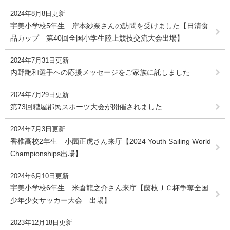
2024年8月8日更新
宇美小学校5年生 岸本紗奈さんの訪問を受けました【日清食
品カップ 第40回全国小学生陸上競技交流大会出場】
2024年7月31日更新
内野艶和選手への応援メッセージをご家族に託しました
2024年7月29日更新
第73回糟屋郡民スポーツ大会が開催されました
2024年7月3日更新
香椎高校2年生 小薗正虎さん来庁【2024 Youth Sailing World
Championships出場】
2024年6月10日更新
宇美小学校6年生 米倉龍之介さん来庁【藤枝ＪＣ杯争奪全国
少年少女サッカー大会 出場】
2023年12月18日更新