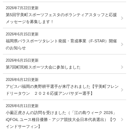
2026年7月22日更新
第5回宇美町スポーツフェスタのボランティアスタッフと応援
メッセージを募集します！
2026年6月15日更新
福岡県パラスポーツタレント発掘・育成事業（F-STAR）開催
のお知らせ
2026年6月15日更新
第7回町民軽スポーツ大会に参加しました
2026年6月12日更新
アビスパ福岡の奥野耕平選手が来庁されました【宇美町フレン
ドリータウン ２０２６応援アンバサダー選手】
2026年6月11日更新
小薗正虎さんの訪問を受けました（「江の島ウィーク 2026」
iQFOiL ユース種目優勝・アジア競技大会日本代表選出）【ウ
インドサーフィン】