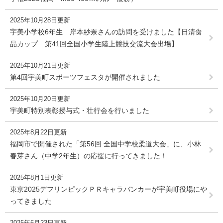
2025年10月28日更新
宇美小学校6年生 岸本紗奈さんの訪問を受けました【日清食
品カップ 第41回全国小学生陸上競技交流大会出場】
2025年10月21日更新
第4回宇美町スポーツフェスタが開催されました
2025年10月20日更新
宇美町特別表彰授与式・壮行会を行いました
2025年8月22日更新
福岡市で開催された「第56回 全国中学校柔道大会」に、小林
春芽さん（中学2年生）の応援に行ってきました！
2025年8月1日更新
東京2025デフリンピックＰＲキャラバンカーが宇美町役場にや
ってきました
2025年6月23日更新