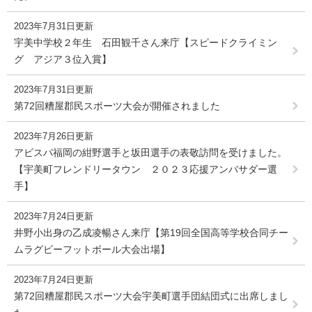
2023年7月31日更新
宇美中学校２年生 石田観千さん来庁【スピードクライミン
グ アジア３位入賞】
2023年7月31日更新
第72回糟屋郡民スポーツ大会が開催されました
2023年7月26日更新
アビスパ福岡の紺野選手と坂田選手の表敬訪問を受けました。
【宇美町フレンドリータウン ２０２３応援アンバサダー選
手】
2023年7月24日更新
井野小出身の乙成凌暢さん来庁【第19回全国高等学校合同チー
ムラグビーフットボール大会出場】
2023年7月24日更新
第72回糟屋郡民スポーツ大会宇美町選手団結団式に出席しまし