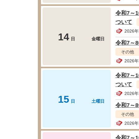
令和7～
ついて
2026
14
日
金曜日
令和7～
その他
2026
令和7～
ついて
2026
15
日
土曜日
令和7～
その他
2026
令和7～