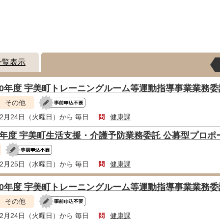
災・安全
一覧表示
10年度 宇美町トレーニングルーム等運動指導事業業務
その他
年2月24日（火曜日）から 毎日
健康課
8年度 宇美町生活支援・介護予防業務委託 公募型プロ
年2月25日（水曜日）から 毎日
健康課
10年度 宇美町トレーニングルーム等運動指導事業業務
その他
年2月24日（火曜日）から 毎日
健康課