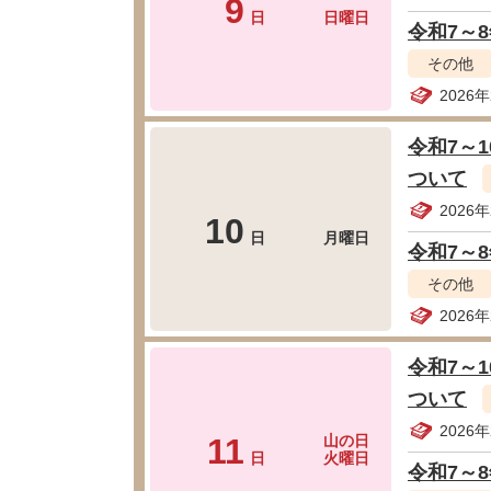
9
日
日曜日
令和7～
その他
2026
令和7～
ついて
2026
10
日
月曜日
令和7～
その他
2026
令和7～
ついて
2026
11
山の日
日
火曜日
令和7～