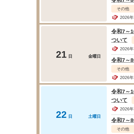
令和7～
その他
2026
令和7～
ついて
2026
21
日
金曜日
令和7～
その他
2026
令和7～
ついて
2026
22
日
土曜日
令和7～
その他