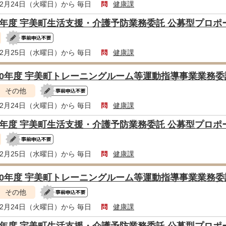
年2月24日（火曜日）から 毎日
健康課
8年度 宇美町生活支援・介護予防業務委託 公募型プロ
年2月25日（水曜日）から 毎日
健康課
10年度 宇美町トレーニングルーム等運動指導事業業務
その他
年2月24日（火曜日）から 毎日
健康課
8年度 宇美町生活支援・介護予防業務委託 公募型プロ
年2月25日（水曜日）から 毎日
健康課
10年度 宇美町トレーニングルーム等運動指導事業業務
その他
年2月24日（火曜日）から 毎日
健康課