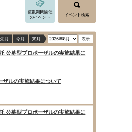
とじる
複数期間開催
とじる
イベント検索
のイベント
先月
今月
来月
委託 公募型プロポーザルの実施結果に
ポーザルの実施結果について
委託 公募型プロポーザルの実施結果に