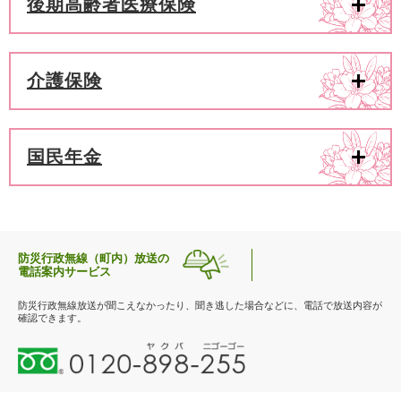
後期高齢者医療保険
介護保険
国民年金
防災行政無線（町内）放送の
電話案内サービス
防災行政無線放送が聞こえなかったり、聞き逃した場合などに、電話で放送内容が
確認できます。
0
1
2