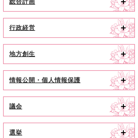
総合計画
行政経営
地方創生
情報公開・個人情報保護
議会
選挙