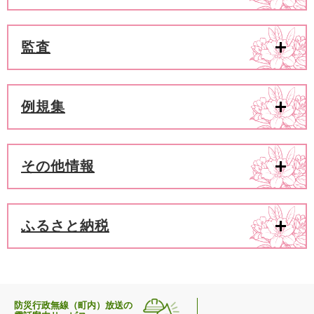
監査
例規集
その他情報
ふるさと納税
防災行政無線（町内）放送の