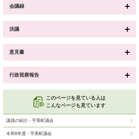
会議録
決議
意見書
行政視察報告
このページを見ている人は
こんなページも見ています
議員の紹介 - 宇美町議会
令和8年度 - 宇美町議会