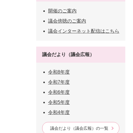
開催のご案内
議会傍聴のご案内
議会インターネット配信はこちら
議会だより（議会広報）
令和8年度
令和7年度
令和6年度
令和5年度
令和4年度
議会だより（議会広報）の一覧