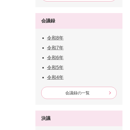
会議録
令和8年
令和7年
令和6年
令和5年
令和4年
会議録の一覧
決議