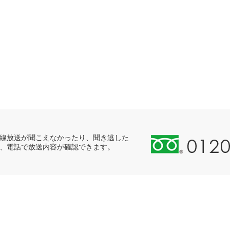
0
線放送が聞こえなかったり、聞き逃した
、電話で放送内容が確認できます。
1
2
0
-
8
9
8