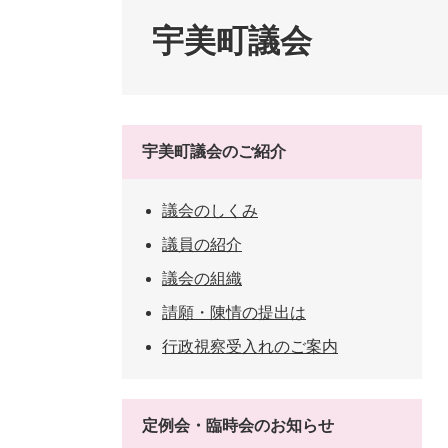
ペット・動物
防犯・防
宇美町議会
宇美町議会のご紹介
議会のしくみ
議員の紹介
議会の組織
請願・陳情の提出は
行政視察受入れのご案内
定例会・臨時会のお知らせ