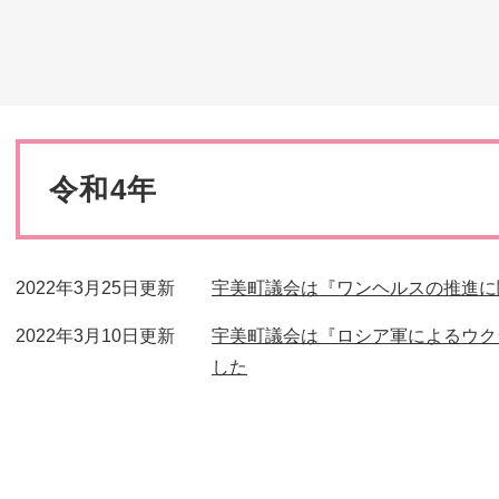
災・安全
本
文
令和4年
2022年3月25日更新
宇美町議会は『ワンヘルスの推進に
2022年3月10日更新
宇美町議会は『ロシア軍によるウク
した