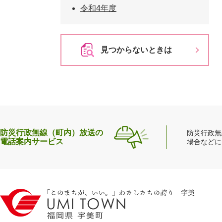
令和4年度
見つからないときは
防災行政無線（町内）放送の
防災行政無
電話案内サービス
場合などに