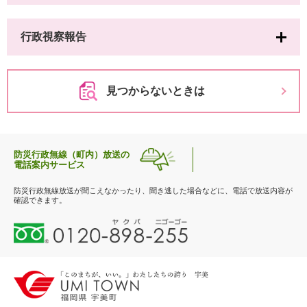
行政視察報告
見つからないときは
防災行政無線（町内）放送の
電話案内サービス
防災行政無線放送が聞こえなかったり、聞き逃した場合などに、電話で放送内容が
確認できます。
0
1
2
0
-
8