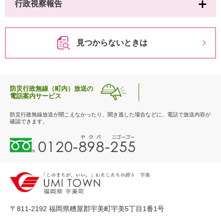
行政視察報告
見つからないときは
防災行政無線（町内）放送の
電話案内サービス
防災行政無線放送が聞こえなかったり、聞き逃した場合などに、電話で放送内容が
確認できます。
0
1
2
0
-
8
9
〒811-2192 福岡県糟屋郡宇美町宇美5丁目1番1号
8