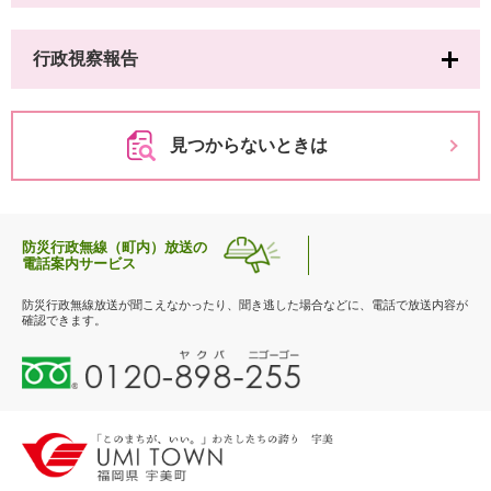
行政視察報告
見つからないときは
防災行政無線（町内）放送の
電話案内サービス
防災行政無線放送が聞こえなかったり、聞き逃した場合などに、電話で放送内容が
確認できます。
0
1
2
0
-
8