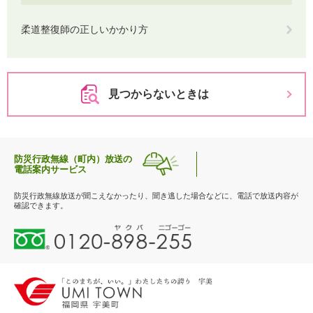
柔道整復師の正しいかかり方
見つからないときは
防災行政無線（町内）放送の
電話案内サービス
防災行政無線放送が聞こえなかったり、聞き逃した場合などに、電話で放送内容が
確認できます。
0
1
2
0
-
8