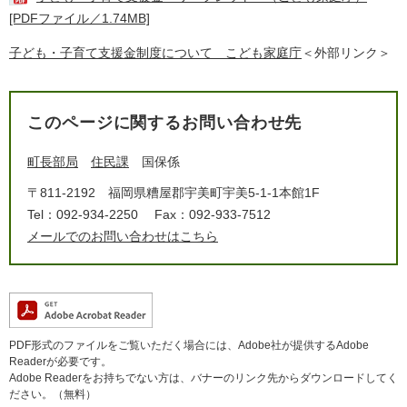
[PDFファイル／1.74MB]
子ども・子育て支援金制度について こども家庭庁
＜外部リンク＞
このページに関するお問い合わせ先
町長部局
住民課
国保係
〒811-2192
福岡県糟屋郡宇美町宇美5-1-1本館1F
Tel：092-934-2250
Fax：092-933-7512
メールでのお問い合わせはこちら
PDF形式のファイルをご覧いただく場合には、Adobe社が提供するAdobe
Readerが必要です。
Adobe Readerをお持ちでない方は、バナーのリンク先からダウンロードしてく
ださい。（無料）