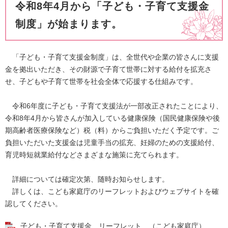
令和8年4月から「子ども・子育て支援金
制度」が始まります。
「子ども・子育て支援金制度」は、全世代や企業の皆さんに支援
金を拠出いただき、その財源で子育て世帯に対する給付を拡充さ
せ、子どもや子育て世帯を社会全体で応援する仕組みです。
令和6年度に子ども・子育て支援法が一部改正されたことにより、
令和8年4月から皆さんが加入している健康保険（国民健康保険や後
期高齢者医療保険など）税（料）からご負担いただく予定です。ご
負担いただいた支援金は児童手当の拡充、妊婦のための支援給付、
育児時短就業給付などさまざまな施策に充てられます。
詳細については確定次第、随時お知らせします。
詳しくは、こども家庭庁のリーフレットおよびウェブサイトを確
認してください。
子ども・子育て支援金 リーフレット （こども家庭庁）