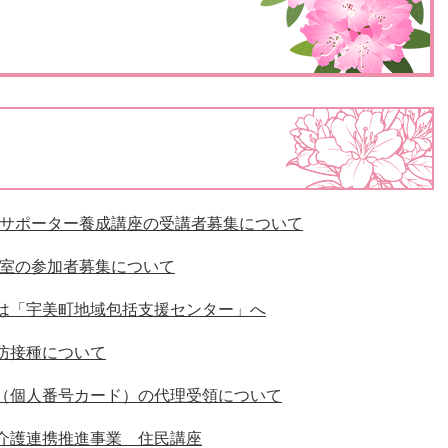
災・安全
祉サポーター養成講座の受講者募集について
教室の参加者募集について
は「宇美町地域包括支援センター」へ
防接種について
（個人番号カード）の代理受領について
介護連携推進事業 住民講座