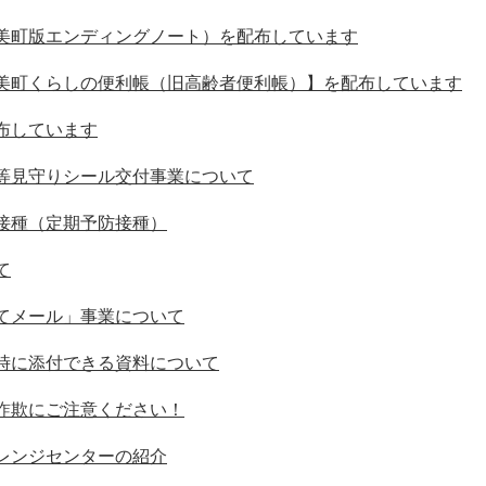
美町版エンディングノート）を配布しています
美町くらしの便利帳（旧高齢者便利帳）】を配布しています
布しています
等見守りシール交付事業について
接種（定期予防接種）
て
てメール」事業について
時に添付できる資料について
詐欺にご注意ください！
レンジセンターの紹介