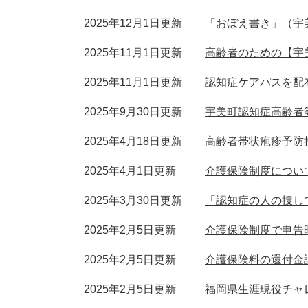
2025年12月1日更新
「おぼえ書き」（宇
2025年11月1日更新
高齢者のための【宇
2025年11月1日更新
認知症ケアパスを配
2025年9月30日更新
宇美町認知症高齢者
2025年4月18日更新
高齢者帯状疱疹予防
2025年4月1日更新
介護保険制度につい
2025年3月30日更新
「認知症の人の捜し
2025年2月5日更新
介護保険制度で申告
2025年2月5日更新
介護保険料の還付金
2025年2月5日更新
福岡県生涯現役チャ