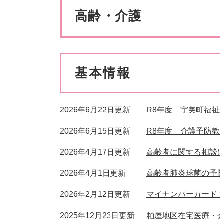
ペット・動物
防犯・防
文
高齢・介護
基本情報
2026年6月22日更新
R8年度 宇美町福
2026年6月15日更新
R8年度 介護予防
2026年4月17日更新
高齢者に関する相談
2026年4月1日更新
高齢者肺炎球菌の予
2026年2月12日更新
マイナンバーカード
2025年12月23日更新
粕屋地区在宅医療・