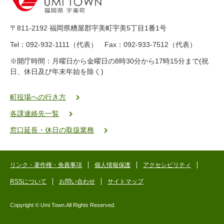
-
8
9
〒811-2192 福岡県糟屋郡宇美町宇美5丁目1番1号
8
-
Tel：092-932-1111（代表） Fax：092-933-7512（代表）
2
※開庁時間：月曜日から金曜日の8時30分から17時15分まで(祝
5
日、休日及び年末年始を除く)
5
ヤ
ク
町役場への行き方
バ
各課連絡先一覧
二
ゴ
窓口延長・休日の取扱業務
ー
ゴ
ー
リンク・著作権・免責事項
個人情報保護
アクセシビリティ
RSSについて
お問い合わせ
サイトマップ
Copyright © Umi Town.All Rights Reserved.