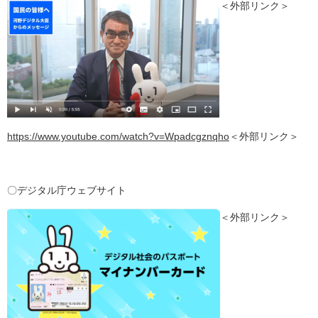
＜外部リンク＞
https://www.youtube.com/watch?v=Wpadcgznqho
＜外部リンク＞
〇デジタル庁ウェブサイト
＜外部リンク＞