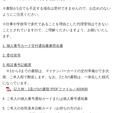
※書類が1点でも不足する場合は受付できませんので、お忘れのない
ようにご注意ください。
※仕事や学校等で多忙であることを理由とした代理受領はできない
こととされていますので、ご理解くださいますよう、お願いいたし
ます。​​
1. 個人番号カード交付通知書兼照会書
2. 委任状等
3. 暗証番号記載票
※1から3までの書類は、マイナンバーカードの交付準備ができ次
第、ご本人宛で郵送します。なお、2と3の書類は、一体化した様式
になっています。
記入例：2及び3の書類 [PDFファイル／400KB]
4. ご本人の個人番号通知カードまたは個人番号通知書
5. ご本人の住民基本台帳カード（お持ちの方のみ）