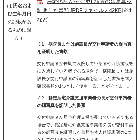
​法定代理人が交付申請者の顔写真を
は
氏名およ
証明した書類 [PDFファイル／42KB]
※4
び生年月日
など
の記載があ
るものに限
る ）
※1
病院長または施設長が交付申請者の顔写真
を証明した書類
交付申請者が長期で入院している者や介護施設等
に入所している者である場合で、病院長または施
設長が交付申請者の顔写真を証明した書類を本人
確認書類の1つとして使用することができます。
​※2
指定居宅介護支援事業者の長が交付申請者
の顔写真を証明した書類
交付申請者が居宅介護支援を受けている者である
場合で、指定居宅介護支援事業者の長が交付申請
者の顔写真を証明した書類を本人確認書類の1つ
として使用することができます。