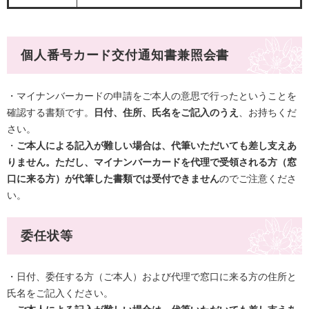
個人番号カード交付通知書兼照会書​
・マイナンバーカードの申請をご本人の意思で行ったということを
確認する書類です。
日付、住所、氏名をご記入のうえ
、お持ちくだ
さい。
・
ご本人による記入が難しい場合は、代筆いただいても差し支えあ
りません。ただし、マイナンバーカードを代理で受領される方（窓
口に来る方）が代筆した書類では受付できません
のでご注意くださ
い。​
委任状等
・日付、委任する方（ご本人）および代理で窓口に来る方の住所と
氏名をご記入ください。