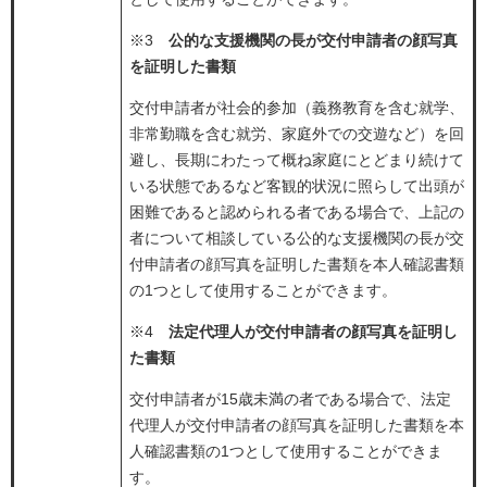
​※3
公的な支援機関の長が交付申請者の顔写真
を証明した書類
交付申請者が社会的参加（義務教育を含む就学、
非常勤職を含む就労、家庭外での交遊など）を回
避し、長期にわたって概ね家庭にとどまり続けて
いる状態であるなど客観的状況に照らして出頭が
困難であると認められる者である場合で、上記の
者について相談している公的な支援機関の長が交
付申請者の顔写真を証明した書類を本人確認書類
の1つとして使用することができます。
※4
法定代理人が交付申請者の顔写真を証明し
た書類
交付申請者が15歳未満の者である場合で、法定
代理人が交付申請者の顔写真を証明した書類を本
人確認書類の1つとして使用することができま
す。