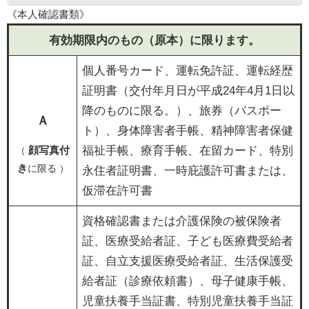
《本人確認書類
》
有効期限内のもの（原本）に限ります。
個人番号カード、運転免許証、運転経歴
証明書（交付年月日が平成24年4月1日以
降のものに限る。）、旅券（パスポー
Ａ
ト）、身体障害者手帳、精神障害者保健
顔写真付
福祉手帳、療育手帳、在留カード、特別
（
き
に限る ）
永住者証明書、一時庇護許可書または、
仮滞在許可書​
資格確認書または介護保険の被保険者
証、医療受給者証、子ども医療費受給者
証、自立支援医療受給者証、生活保護受
給者証（診療依頼書）、母子健康手帳、
児童扶養手当証書、特別児童扶養手当証