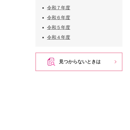
令和７年度
令和６年度
令和５年度
令和４年度
見つからないときは