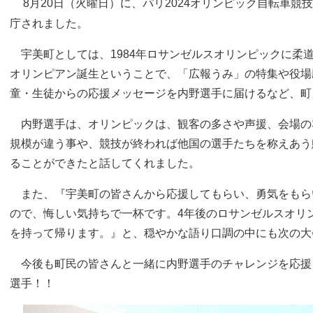
8月20日（火曜日）に、パリ2024オリンピック自転車
庁されました。​
宇美町としては、1984年ロサンゼルスオリンピックに柔道
オリンピアン誕生ということで、「広報うみ」の特集や役場
童・生徒からの応援メッセージを内野選手に届けるなど、町
内野選手は、オリンピックは、観客の多さや声援、会場の
規模が違う事や、競技が終われば他国の選手たちを称えあう
ることができたと話してくれました。
また、『宇美町の皆さんから応援してもらい、勇気をもら
ので、悔しい気持ちで一杯です。4年後のロサンゼルスオリ
を持って帰ります。』と、穏やかな語り口調の中にも次の大
今後も町民の皆さんと一緒に内野選手のチャレンジを応援
選手！！