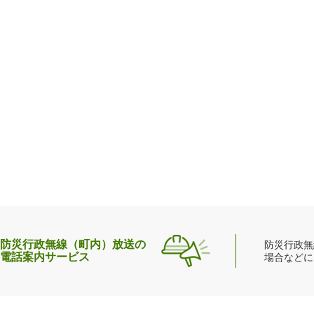
防災行政無線（町内）放送の
防災行政無
電話案内サービス
場合などに