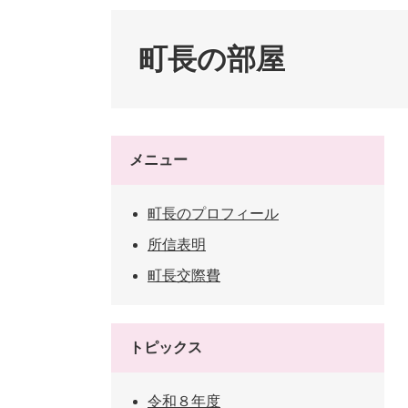
ペット・動物
防犯・防
町長の部屋
メニュー
町長のプロフィール
所信表明
町長交際費
トピックス
令和８年度