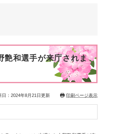
とじる
とじる
野艶和選手が来庁されま
日：2024年8月21日更新
印刷ページ表示