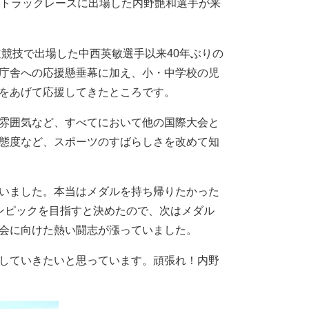
競技トラックレースに出場した内野艶和選手が来
競技で出場した中西英敏選手以来40年ぶりの
庁舎への応援懸垂幕に加え、小・中学校の児
をあげて応援してきたところです。
雰囲気など、すべてにおいて他の国際大会と
態度など、スポーツのすばらしさを改めて知
いました。本当はメダルを持ち帰りたかった
ンピックを目指すと決めたので、次はメダル
会に向けた熱い闘志が漲っていました。
していきたいと思っています。頑張れ！内野