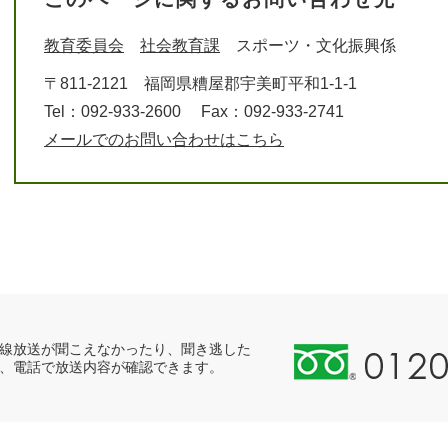
教育委員会
社会教育課
スポーツ・文化振興係
〒811-2121
福岡県糟屋郡宇美町平和1-1-1
Tel：092-933-2600
Fax：092-933-2741
メールでのお問い合わせはこちら
0
線放送が聞こえなかったり、聞き逃した
、電話で放送内容が確認できます。
1
2
0
-