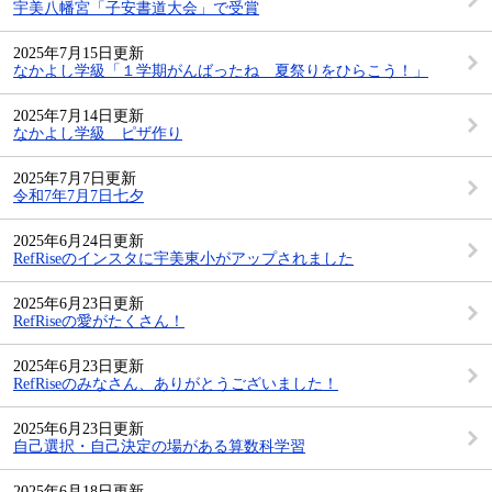
宇美八幡宮「子安書道大会」で受賞
2025年7月15日更新
なかよし学級「１学期がんばったね 夏祭りをひらこう！」
2025年7月14日更新
なかよし学級 ピザ作り
2025年7月7日更新
令和7年7月7日七夕
2025年6月24日更新
RefRiseのインスタに宇美東小がアップされました
2025年6月23日更新
RefRiseの愛がたくさん！
2025年6月23日更新
RefRiseのみなさん、ありがとうございました！
2025年6月23日更新
自己選択・自己決定の場がある算数科学習
2025年6月18日更新