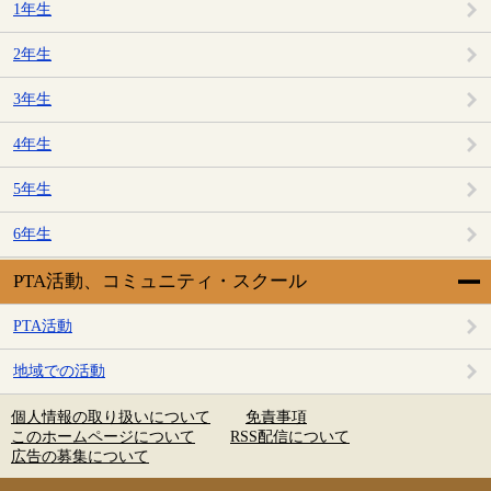
1年生
2年生
3年生
4年生
5年生
6年生
PTA活動、コミュニティ・スクール
PTA活動
地域での活動
個人情報の取り扱いについて
免責事項
このホームページについて
RSS配信について
広告の募集について