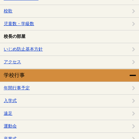
校歌
児童数・学級数
校長の部屋
いじめ防止基本方針
アクセス
学校行事
年間行事予定
入学式
遠足
運動会
卒業式