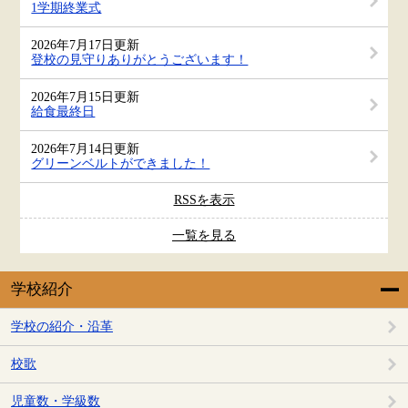
1学期終業式
2026年7月17日更新
登校の見守りありがとうございます！
2026年7月15日更新
給食最終日
2026年7月14日更新
グリーンベルトができました！
RSSを表示
一覧を見る
学校紹介
学校の紹介・沿革
校歌
児童数・学級数