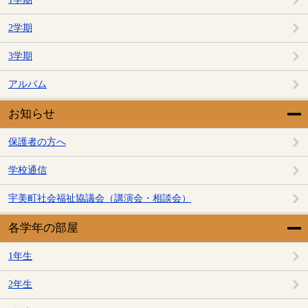
2学期
3学期
アルバム
お知らせ
保護者の方へ
学校通信
宇美町社会福祉協議会（講演会・相談会）
各学年の部屋
1年生
2年生