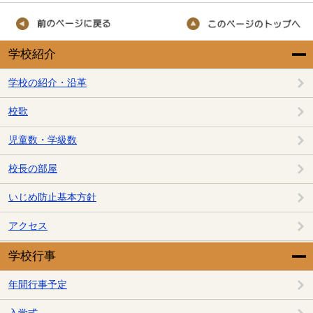
学校紹介
学校の紹介・沿革
校歌
児童数・学級数
校長の部屋
いじめ防止基本方針
アクセス
学校行事
年間行事予定