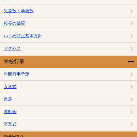
児童数・学級数
校長の部屋
いじめ防止基本方針
アクセス
学校行事
年間行事予定
入学式
遠足
運動会
卒業式