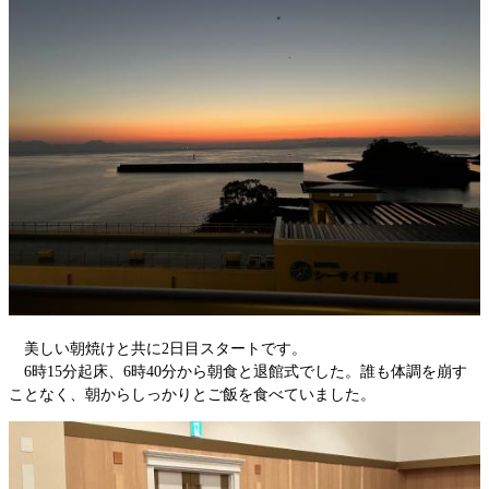
美しい朝焼けと共に2日目スタートです。
6時15分起床、6時40分から朝食と退館式でした。誰も体調を崩す
ことなく、朝からしっかりとご飯を食べていました。