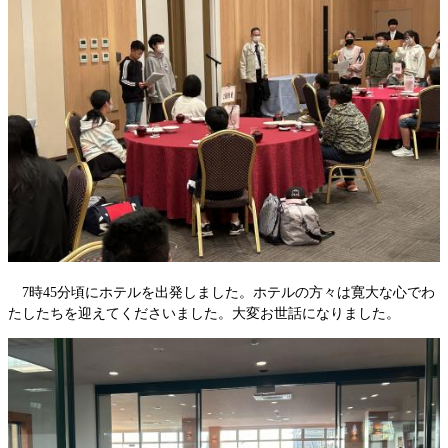
7時45分頃にホテルを出発しました。ホテルの方々は寛大な心でわ
たしたちを迎えてくださいました。大変お世話になりました。