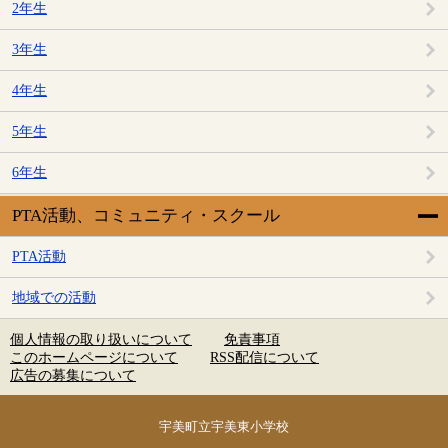
2年生
3年生
4年生
5年生
6年生
PTA活動、コミュニティ・スクール
PTA活動
地域での活動
個人情報の取り扱いについて
免責事項
このホームページについて
RSS配信について
広告の募集について
宇美町立宇美東小学校