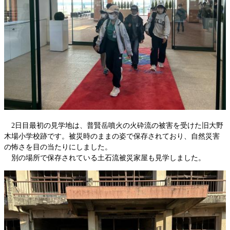
2日目最初の見学地は、普賢岳噴火の火砕流の被害を受けた旧大野
木場小学校跡です。被災時のままの姿で保存されており、自然災害
の怖さを目の当たりにしました。
別の場所で保存されている土石流被災家屋も見学しました。