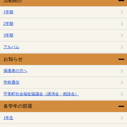
活動紹介
1学期
2学期
3学期
アルバム
お知らせ
保護者の方へ
学校通信
宇美町社会福祉協議会（講演会・相談会）
各学年の部屋
1年生