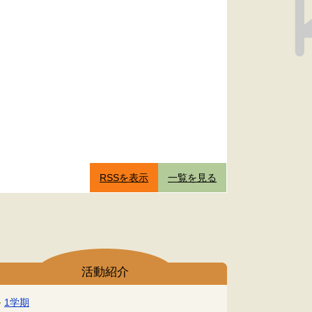
RSSを表示
一覧を見る
活動紹介
1学期