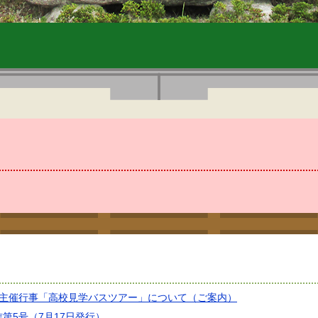
Ａ主催行事「高校見学バスツアー」について（ご案内）
第5号（7月17日発行）