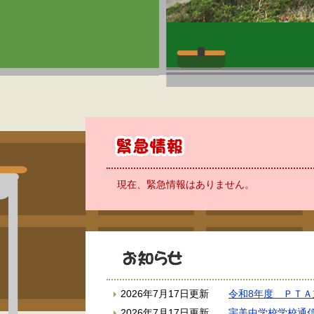
現在、緊急情報はありません。
2026年7月17日更新
令和8年度 ＰＴ
2026年7月17日更新
宇美中学校学校通信