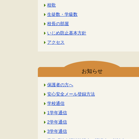
校歌
生徒数・学級数
校長の部屋
いじめ防止基本方針
アクセス
お知らせ
保護者の方へ
安心安全メール登録方法
学校通信
1学年通信
2学年通信
3学年通信