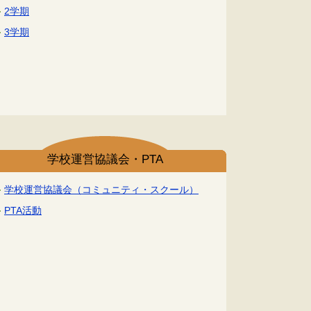
2学期
3学期
学校運営協議会・PTA
学校運営協議会（コミュニティ・スクール）
PTA活動