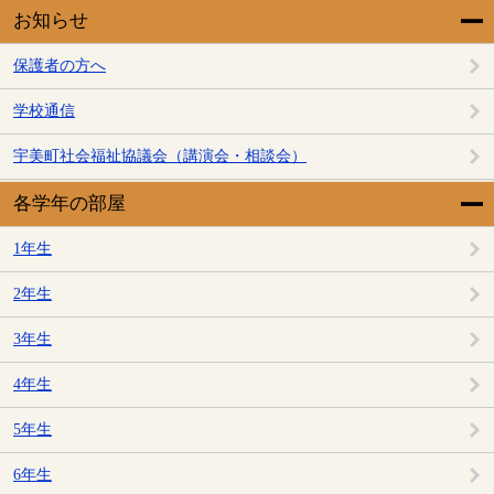
お知らせ
保護者の方へ
学校通信
宇美町社会福祉協議会（講演会・相談会）
各学年の部屋
1年生
2年生
3年生
4年生
5年生
6年生