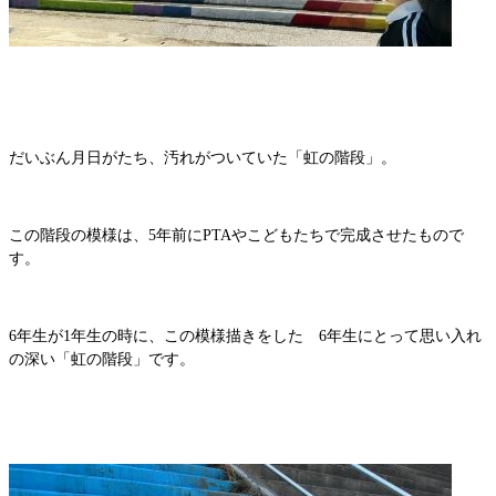
だいぶん月日がたち、汚れがついていた「虹の階段」。
この階段の模様は、5年前にPTAやこどもたちで完成させたもので
す。
6年生が1年生の時に、この模様描きをした 6年生にとって思い入れ
の深い「虹の階段」です。