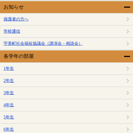
お知らせ
保護者の方へ
学校通信
宇美町社会福祉協議会（講演会・相談会）
各学年の部屋
1年生
2年生
3年生
4年生
5年生
6年生