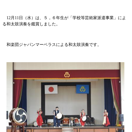
12月11日（水）は、５，６年生が「学校等芸術家派遣事業」によ
る和太鼓演奏を鑑賞しました。
和楽団ジャパンマーベラスによる和太鼓演奏です。