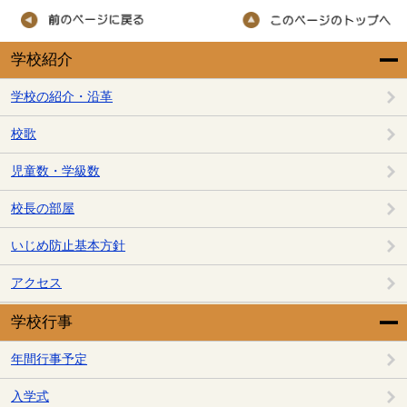
学校紹介
学校の紹介・沿革
校歌
児童数・学級数
校長の部屋
いじめ防止基本方針
アクセス
学校行事
年間行事予定
入学式