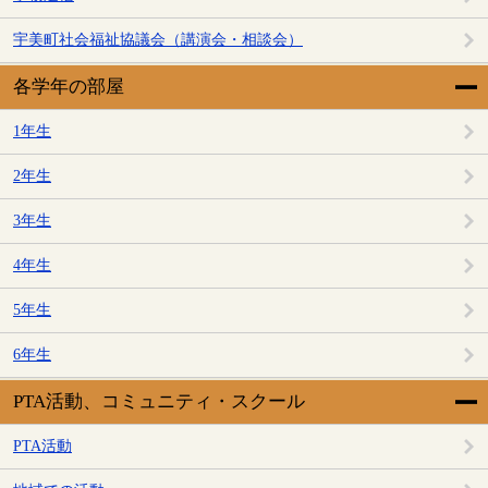
宇美町社会福祉協議会（講演会・相談会）
各学年の部屋
1年生
2年生
3年生
4年生
5年生
6年生
PTA活動、コミュニティ・スクール
PTA活動