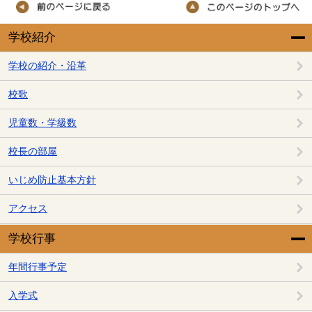
学校紹介
学校の紹介・沿革
校歌
児童数・学級数
校長の部屋
いじめ防止基本方針
アクセス
学校行事
年間行事予定
入学式