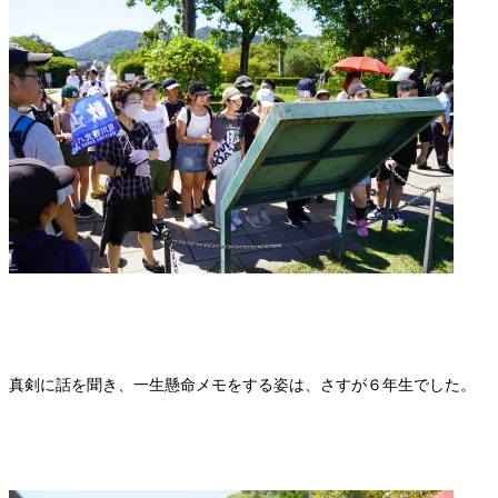
真剣に話を聞き、一生懸命メモをする姿は、さすが６年生でした。