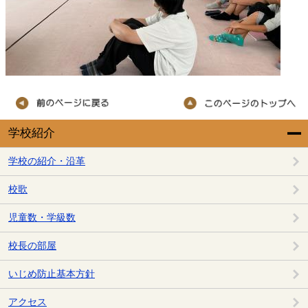
学校紹介
学校の紹介・沿革
校歌
児童数・学級数
校長の部屋
いじめ防止基本方針
アクセス