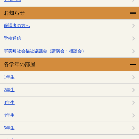
お知らせ
保護者の方へ
学校通信
宇美町社会福祉協議会（講演会・相談会）
各学年の部屋
1年生
2年生
3年生
4年生
5年生