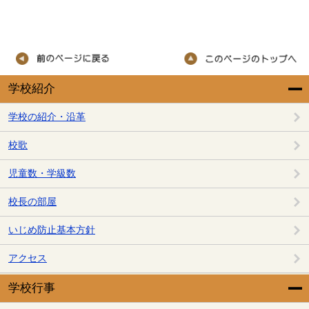
学校紹介
学校の紹介・沿革
校歌
児童数・学級数
校長の部屋
いじめ防止基本方針
アクセス
学校行事