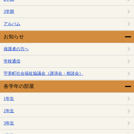
3学期
アルバム
お知らせ
保護者の方へ
学校通信
宇美町社会福祉協議会（講演会・相談会）
各学年の部屋
1年生
2年生
3年生