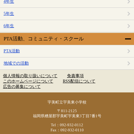
4年生
5年生
6年生
PTA活動、コミュニティ・スクール
PTA活動
地域での活動
個人情報の取り扱いについて
免責事項
このホームページについて
RSS配信について
広告の募集について
宇美町立宇美東小学校
〒811-2125
福岡県糟屋郡宇美町宇美東3丁目7番1号
Tel：092-932-0112
Fax：092-932-0110