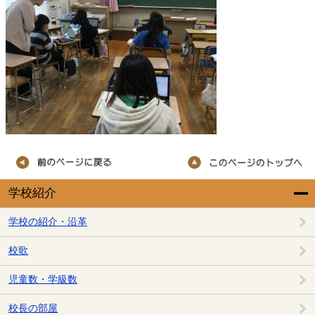
学校紹介
学校の紹介・沿革
校歌
児童数・学級数
校長の部屋