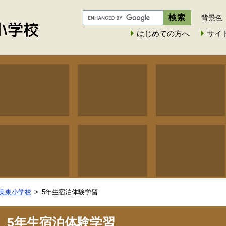
背景色
はじめての方へ
サイ
美東小学校
5年生宿泊体験学習
5年生宿泊体験学習