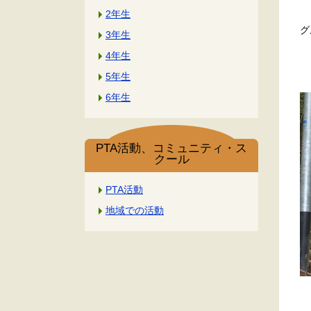
2年生
グ
3年生
4年生
5年生
6年生
PTA活動、コミュニティ・ス
クール
PTA活動
地域での活動