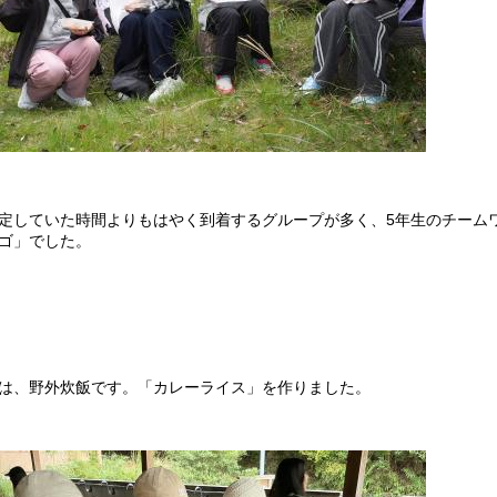
定していた時間よりもはやく到着するグループが多く、5年生のチーム
ゴ」でした。
は、野外炊飯です。「カレーライス」を作りました。