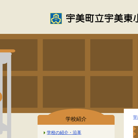
宇
学校紹介
学校の紹介・沿革