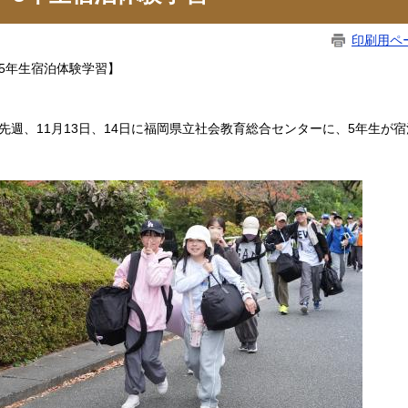
印刷用ペ
5年生宿泊体験学習】
週、11月13日、14日に福岡県立社会教育総合センターに、5年生が