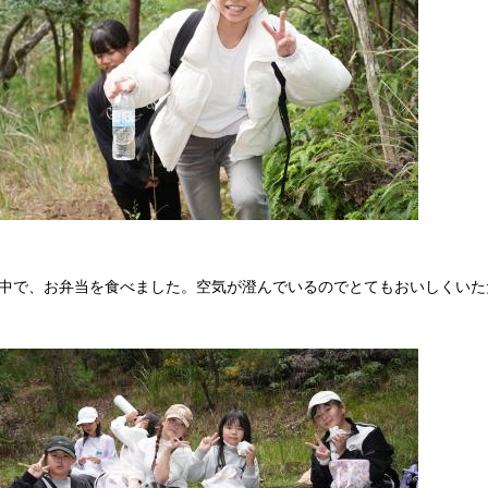
中で、お弁当を食べました。空気が澄んでいるのでとてもおいしくいた