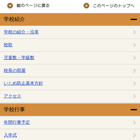
学校紹介
学校の紹介・沿革
校歌
児童数・学級数
校長の部屋
いじめ防止基本方針
アクセス
学校行事
年間行事予定
入学式