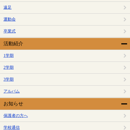
遠足
運動会
卒業式
活動紹介
1学期
2学期
3学期
アルバム
お知らせ
保護者の方へ
学校通信