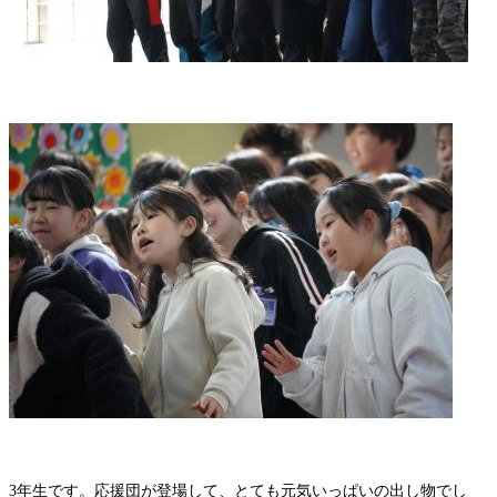
3年生です。応援団が登場して、とても元気いっぱいの出し物でし