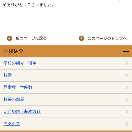
変ありがとうございました。
学校紹介
学校の紹介・沿革
校歌
児童数・学級数
校長の部屋
いじめ防止基本方針
アクセス