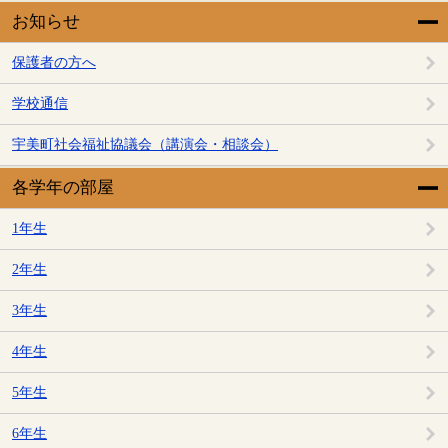
お知らせ
保護者の方へ
学校通信
宇美町社会福祉協議会（講演会・相談会）
各学年の部屋
1年生
2年生
3年生
4年生
5年生
6年生