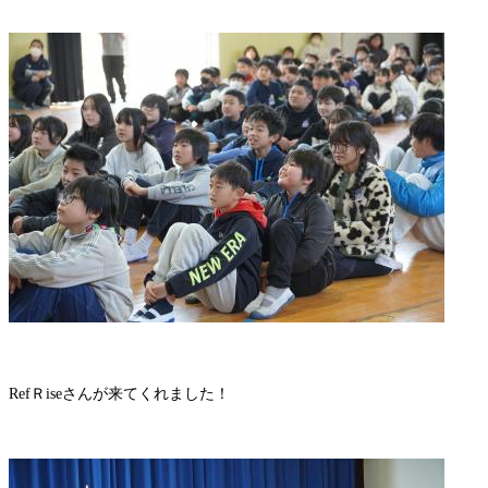
RefＲiseさんが来てくれました！