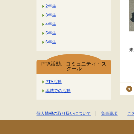
2年生
3年生
4年生
5年生
6年生
来
PTA活動、コミュニティ・ス
クール
PTA活動
地域での活動
個人情報の取り扱いについて
免責事項
こ