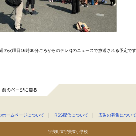
週の火曜日16時30分ごろからのテレＱのニュースで放送される予定で
前のページに戻る
のホームページについて
RSS配信について
広告の募集につい
宇美町立宇美東小学校