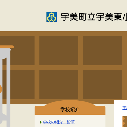
宇
学校紹介
学校の紹介・沿革