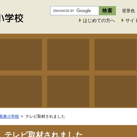
背景色
はじめての方へ
サイ
美東小学校
テレビ取材されました
テレビ取材されました