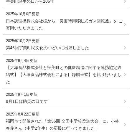
宇美町誕生の日から105年
2025年10月6日更新
日本調理機株式会社様から「災害時用移動式ガス回転釜」を ご
寄附いただきました
2025年10月2日更新
第46回宇美町民文化のつどいに出席しました
2025年9月4日更新
【大塚食品株式会社と宇美町との健康増進に関する連携協定締
結式】【大塚食品株式会社による目録贈呈式】を執り行いまし
た
2025年9月1日更新
9月1日は防災の日です
2025年8月22日更新
福岡市で開催された「第56回 全国中学校柔道大会」に、小林
春芽さん（中学2年生）の応援に行ってきました！