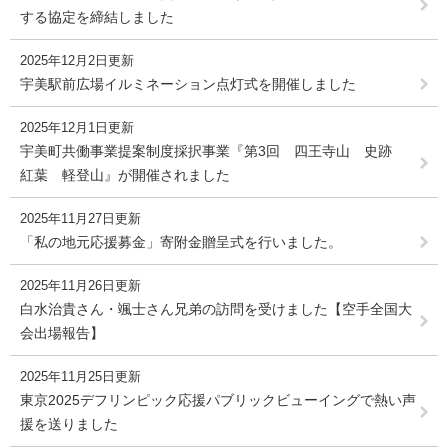
する協定を締結しました
2025年12月2日更新
宇美駅前広場イルミネーション点灯式を開催しました
2025年12月1日更新
宇美町共働事業提案制度採択事業『第3回 四王寺山 史跡
紅葉 軽登山』が開催されました
2025年11月27日更新
「私の地元応援募金」寄附金贈呈式を行いました。
2025年11月26日更新
白水治貴さん・颯士さん兄弟の訪問を受けました【空手全国大
会出場報告】
2025年11月25日更新
東京2025デフリンピック応援パブリックビューイングで熱い声
援を送りました