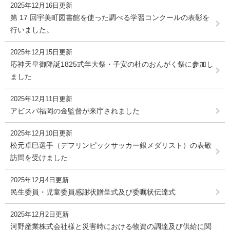
2025年12月16日更新
第 17 回宇美町図書館を使った調べる学習コンクールの表彰を
行いました。
2025年12月15日更新
応神天皇御降誕1825式年大祭・子安の杜のおんがく祭に参加し
ました
2025年12月11日更新
アビスパ福岡の金監督が来庁されました
2025年12月10日更新
松元卓巳選手（デフリンピックサッカー銀メダリスト）の表敬
訪問を受けました
2025年12月4日更新
民生委員・児童委員感謝状贈呈式及び委嘱状伝達式
2025年12月2日更新
河野産業株式会社様と災害時における物資の調達及び供給に関