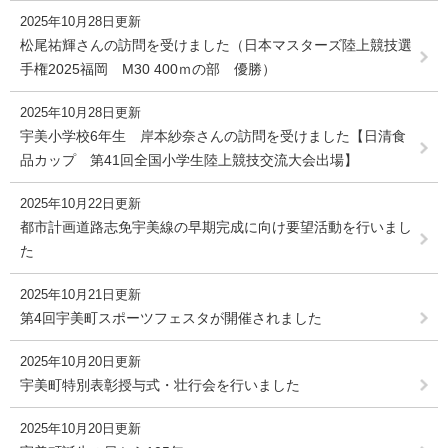
2025年10月28日更新
松尾祐輝さんの訪問を受けました（日本マスターズ陸上競技選
手権2025福岡 M30 400ｍの部 優勝）
2025年10月28日更新
宇美小学校6年生 岸本紗奈さんの訪問を受けました【日清食
品カップ 第41回全国小学生陸上競技交流大会出場】
2025年10月22日更新
都市計画道路志免宇美線の早期完成に向け要望活動を行いまし
た
2025年10月21日更新
第4回宇美町スポーツフェスタが開催されました
2025年10月20日更新
宇美町特別表彰授与式・壮行会を行いました
2025年10月20日更新