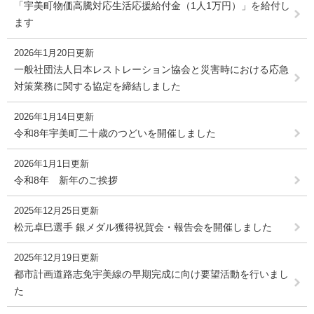
「宇美町物価高騰対応生活応援給付金（1人1万円）」を給付し
ます
2026年1月20日更新
一般社団法人日本レストレーション協会と災害時における応急
対策業務に関する協定を締結しました
2026年1月14日更新
令和8年宇美町二十歳のつどいを開催しました
2026年1月1日更新
令和8年 新年のご挨拶
2025年12月25日更新
松元卓巳選手 銀メダル獲得祝賀会・報告会を開催しました
2025年12月19日更新
都市計画道路志免宇美線の早期完成に向け要望活動を行いまし
た