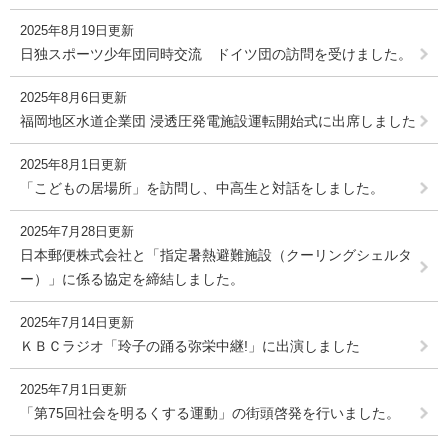
2025年8月19日更新
日独スポーツ少年団同時交流 ドイツ団の訪問を受けました。
2025年8月6日更新
福岡地区水道企業団 浸透圧発電施設運転開始式に出席しました
2025年8月1日更新
「こどもの居場所」を訪問し、中高生と対話をしました。
2025年7月28日更新
日本郵便株式会社と「指定暑熱避難施設（クーリングシェルタ
ー）」に係る協定を締結しました。
2025年7月14日更新
ＫＢＣラジオ「玲子の踊る弥栄中継!」に出演しました
2025年7月1日更新
「第75回社会を明るくする運動」の街頭啓発を行いました。