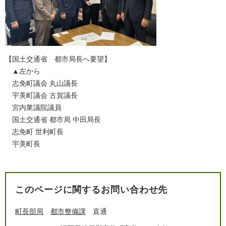
【国土交通省 都市局長へ要望】
▲左から
志免町議会 丸山議長
宇美町議会 古賀議長
宮内衆議院議員
国土交通省 都市局 中田局長
志免町 世利町長
宇美町長
このページに関するお問い合わせ先
町長部局
都市整備課
直通