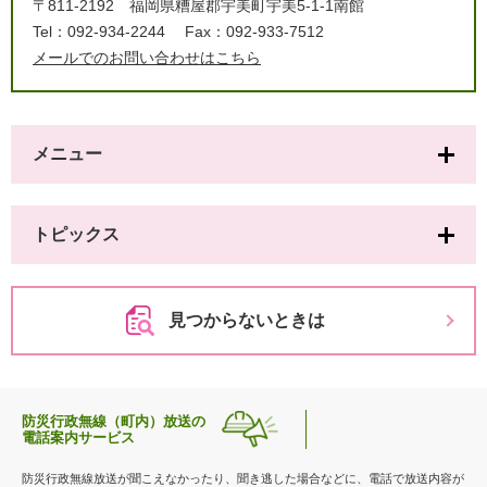
〒811-2192
福岡県糟屋郡宇美町宇美5-1-1南館
Tel：092-934-2244
Fax：092-933-7512
メールでのお問い合わせはこちら
メニュー
トピックス
見つからないときは
防災行政無線（町内）放送の
電話案内サービス
防災行政無線放送が聞こえなかったり、聞き逃した場合などに、電話で放送内容が