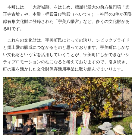
本町には、「大野城跡」をはじめ、糟屋郡最大の前方後円墳「光
正寺古墳」や、本殿・拝殿及び幣殿（へいでん）・神門の3件が国登
録有形文化財に登録された「宇美八幡宮」など、多くの文化財があ
る町です。
これらの文化財は、宇美町民にとっての誇り、シビックプライド
と郷土愛の醸成につながるものと思っております。宇美町にしかな
い文化財という宝を活用していくことが、宇美町にしかできないシ
ティプロモーションの柱になると考えておりますので、引き続き、
町の宝を活かした文化財保存活用事業に取り組んでまいります。