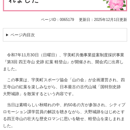
ページID：0065179
更新日：2025年12月1日更新
ページ内目次
令和7年11月30日（日曜日）、宇美町共働事業提案制度採択事業
『第3回 四王寺山 史跡 紅葉 軽登山』が開催され、開会式に出席し
ました。
この事業は、宇美町スポーツ協会「山の会」が企画運営され、四
王寺山の紅葉を楽しみながら、日本最古の古代山城「国特別史跡
大野城跡」を散策するという内容です。
当日は素晴らしい秋晴れの中、約50名の方が参加され、シティプ
ロモーション課学芸員の解説を聴きながら、大野城跡をはじめとす
る四王寺山の壮大な歴史ロマンに思いを馳せ、軽登山を楽しまれま
した。