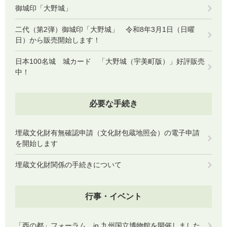
御城印「大野城」
二代（第2弾）御城印「大野城」 令和8年3月1日（日曜
日）から販売開始します！
日本100名城 城カード 「大野城（宇美町版）」好評販売
中！
必要な手続き
埋蔵文化財有無確認申請（文化財包蔵地照会）の電子申請
を開始します
埋蔵文化財関係の手続きについて
行事・イベント
「西の都」フォーラム in 九州国立博物館を開催しました