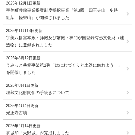
2025年12月1日更新
宇美町共働事業提案制度採択事業『第3回 四王寺山 史跡
紅葉 軽登山』が開催されました
2025年11月18日更新
宇美八幡宮本殿・拝殿及び幣殿・神門が国登録有形文化財（建
造物）に登録されました
2025年8月12日更新
うみっと共働事業第1弾「はにわづくりと土器に触れよう！」
を開催しました
2025年8月1日更新
埋蔵文化財関係の手続きについて
2025年4月4日更新
光正寺古墳
2025年2月14日更新
御城印「大野城」が完成しました