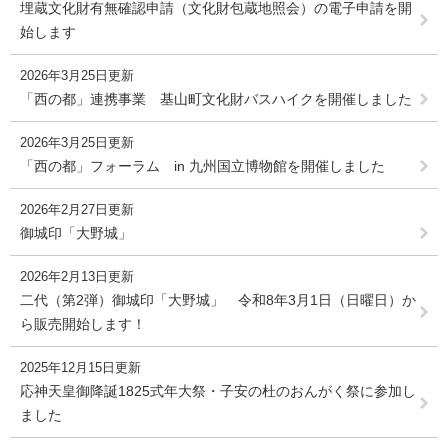
埋蔵文化財有無確認申請（文化財包蔵地照会）の電子申請を開
始します
2026年3月25日更新
「西の都」連携事業 基山町文化財バスハイクを開催しました
2026年3月25日更新
「西の都」フォーラム in 九州国立博物館を開催しました
2026年2月27日更新
御城印「大野城」
2026年2月13日更新
二代（第2弾）御城印「大野城」 令和8年3月1日（日曜日）か
ら販売開始します！
2025年12月15日更新
応神天皇御降誕1825式年大祭・子安の杜のおんがく祭に参加し
ました