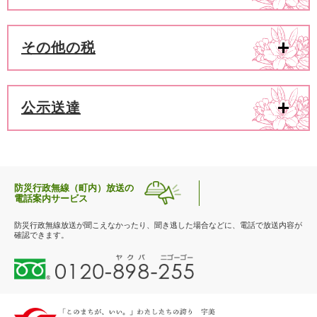
その他の税
公示送達
防災行政無線（町内）放送の
電話案内サービス
防災行政無線放送が聞こえなかったり、聞き逃した場合などに、電話で放送内容が
確認できます。
0
1
2
0