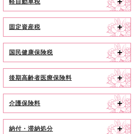
軽自動車税
固定資産税
国民健康保険税
後期高齢者医療保険料
介護保険料
納付・滞納処分