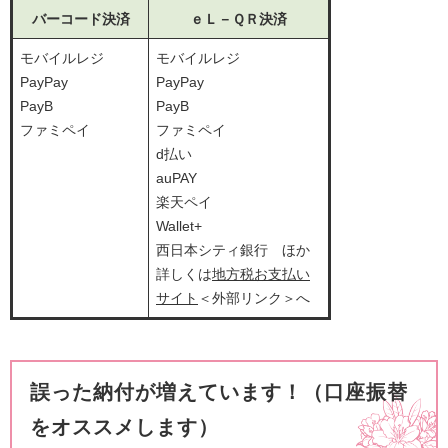
バーコード決済
ｅＬ－ＱＲ決済
モバイルレジ
モバイルレジ
PayPay
PayPay
PayB
PayB
ファミペイ
ファミペイ
d払い
auPAY
楽天ペイ
Wallet+
西日本シティ銀行 ほか
詳しくは
地方税お支払い
サイト
＜外部リンク＞
へ
誤った納付が増えています！（口座振替
をオススメします）