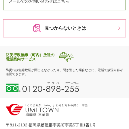
メールでのお問い合わせはこちら
見つからないときは
防災行政無線（町内）放送の
電話案内サービス
防災行政無線放送が聞こえなかったり、聞き逃した場合などに、電話で放送内容が
確認できます。
0
1
2
0
-
8
9
〒811-2192 福岡県糟屋郡宇美町宇美5丁目1番1号
8