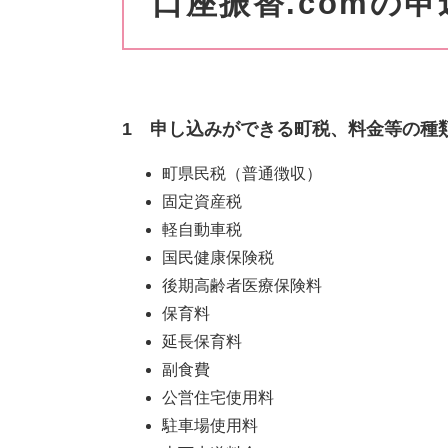
口座振替.comの
1 申し込みができる町税、料金等の種
町県民税（普通徴収）
固定資産税
軽自動車税
国民健康保険税
後期高齢者医療保険料
保育料
延長保育料
副食費
公営住宅使用料
駐車場使用料