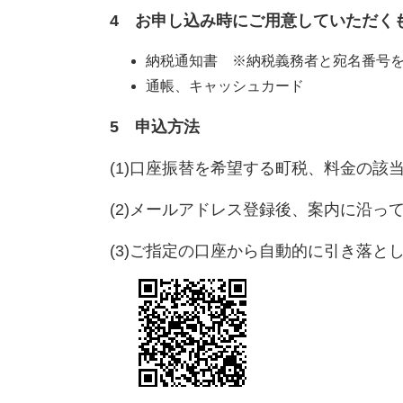
4 お申し込み時にご用意していただく
納税通知書 ※納税義務者と宛名番号
通帳、キャッシュカード
5 申込方法
(1)口座振替を希望する町税、料金の該
(2)メールアドレス登録後、案内に沿っ
(3)ご指定の口座から自動的に引き落と