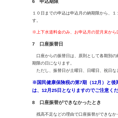
6 申込期限
１０日までの申込は申込月の納期限から、１
す。
※上下水道料金のみ、お申込月の翌月末から
7
口座振替日
口座からの振替日は、原則として各期別の
期限の日になります。
ただし、振替日が土曜日、日曜日、祝日な
※国民健康保険税の第7期（12月）と後
は、12月25日となりますのでご注意く
8 口座振替ができなかったとき
残高不足などの理由で口座振替ができなか