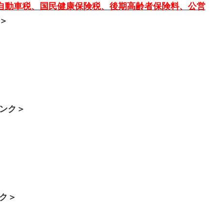
軽自動車税、国民健康保険税、後期高齢者保険料、公営
＞
ンク＞
ク＞