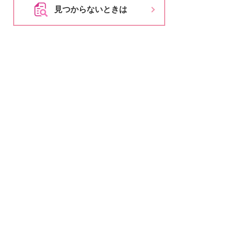
とじる
見つからないときは
とじる