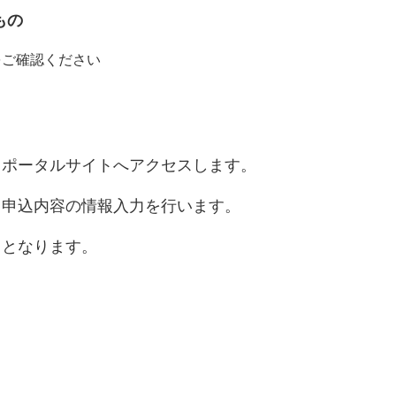
もの
をご確認ください
当ポータルサイトへアクセスします。
て申込内容の情報入力を行います。
しとなります。