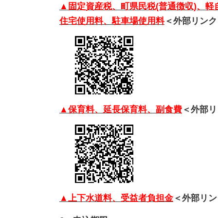
▲固定資産税、町県民税(普通徴収)、
住宅使用料、駐車場使用料
＜外部リンク
▲保育料、延長保育料、副食費
＜外部リ
▲上下水道料、受益者負担金
＜外部リン