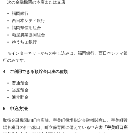
次の金融機関の本店または支店
福岡銀行
西日本シティ銀行
福岡県信用組合
粕屋農業協同組合
ゆうちょ銀行
※
インターネット
からの申し込みは、福岡銀行、西日本シティ銀
行のみです。
4 ご利用できる預貯金口座の種類
普通預金
当座預金
通常貯金
5 申込方法
取扱金融機関の町内店舗、宇美町役場指定金融機関窓口、宇美町役
場各税目の担当窓口、町立保育園に備えている申込書
「宇美町口座