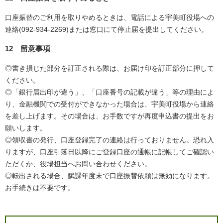
口座振替のご利用を取りやめるときは、電話による宇美町役場への
連絡(092-934-2269)または窓口にて停止届を提出してください。
12
留意事項
◎書き損じた部分を訂正される際は、お届け印を訂正部分に押して
ください。
◎「銀行届出印が違う」、「口座番号の記載が違う」等の理由によ
り、金融機関での受付ができなかった場合は、宇美町役場から連絡
を差し上げます。その場合は、お手数ですが再度申込書の提出をお
願いします。
◎領収書の発行、口座登録完了の連絡は行っておりません。恐れ入
りますが、口座引落日以降にご登録口座の通帳に記帳してご確認い
ただくか、役場担当へお問い合わせください。
◎転出される場合、賦課年度末で口座振替依頼は無効になります。
お手続きは不要です。