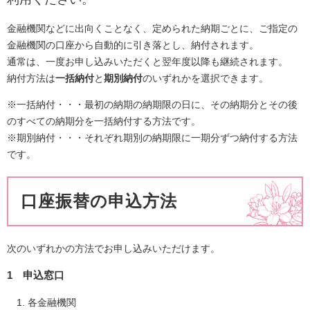
金融機関などに出向くことなく、定められた納期ごとに、ご指定の
金融機関の口座から自動的に引き落とし、納付されます。
通常は、一度お申し込みいただくと翌年度以降も継続されます。
納付方法は
一括納付
と
期別納付
のいずれかを選択できます。
※一括納付・・・最初の納期の納期限の日に、その納期分とその後
のすべての納期分を一括納付する方法です。
※期別納付・・・それぞれ期別の納期限に一期分ずつ納付する方法
です。
口座振替の申込方法
次のいずれかの方法でお申し込みいただけます。
1 申込窓口
各金融機関