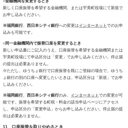
○金融機関を変更するとき
新しく口座振替を希望する金融機関、または宇美町役場にて新規で
お申し込みください。
※福岡銀行
、
西日本シティ銀行
への変更は
インターネット
でのお申
込みも可能です。
○同一金融機関内で振替口座を変更するとき
新しい申込書にご記入のうえ、口座振替を希望する金融機関または
宇美町役場にて申込区分は「変更」でお申し込みください。停止届
の提出は必要ありません。
※ただし、ゆうちょ銀行で口座振替を既にご登録の場合で、ゆうち
ょ銀行の別の口座へ変更したいときは、申込区分は「新規」でお申
し込みください。
※福岡銀行
、
西日本シティ銀行
のみ、
インターネット
での変更が可
能です。振替を希望する町税・料金の該当申込ページにアクセス
し、申込区分の「変更申込」からお申し込みください。停止届の提
出は必要ありません。
11
口座振替を取りやめるとき