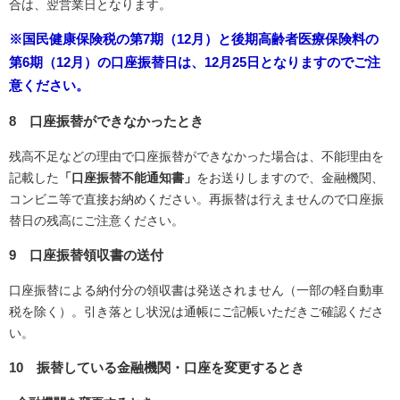
合は、翌営業日となります。
※国民健康保険税の第7期（12月）と後期高齢者医療保険料の
第6期（12月）の口座振替日は、12月25日となりますのでご注
意ください。
8 口座振替ができなかったとき
残高不足などの理由で口座振替ができなかった場合は、不能理由を
記載した
「口座振替不能通知書」
をお送りしますので、金融機関、
コンビニ等で直接お納めください。再振替は行えませんので口座振
替日の残高にご注意ください。
9 口座振替領収書の送付
口座振替による納付分の領収書は発送されません（一部の軽自動車
税を除く）。引き落とし状況は通帳にご記帳いただきご確認くださ
い。
10 振替している金融機関・口座を変更するとき