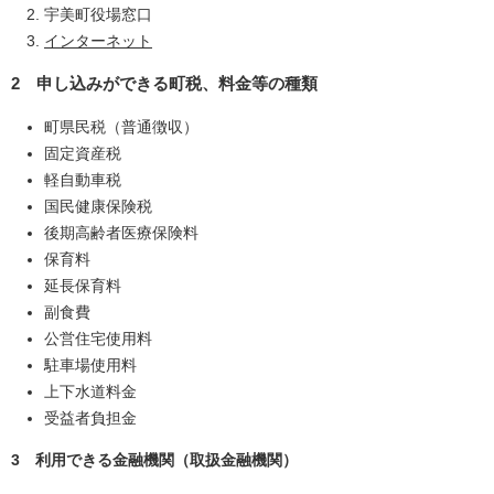
宇美町役場窓口
インターネット
2 申し込みができる町税、料金等の種類
町県民税（普通徴収）
固定資産税
軽自動車税
国民健康保険税
後期高齢者医療保険料
保育料
延長保育料
副食費
公営住宅使用料
駐車場使用料
上下水道料金
受益者負担金
3 利用できる金融機関（取扱金融機関）