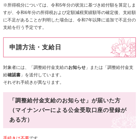
​※所得税分については、令和5年分の状況に基づき給付額を算定しま
すが、令和6年分の所得税および定額減税実績額等の確定後、支給額
に不足があることが判明した場合は、令和7年以降に追加で不足分の
支給を行う予定です。​
申請方法・支給日
対象者には、「調整給付金支給​の
お知らせ
」または「調整給付金支
給​
確認書
」を送付しています。
それぞれ手続きが異なります。
「調整給付金支給のお知らせ」が届いた方
（マイナンバーによる公金受取口座の登録が
ある方）
手続きは不要
です。