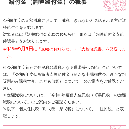
給付金（調整給付金）の概要
令和6年度の定額減税において、減税しきれないと見込まれる方に調
整給付金を支給します。
対象者には「調整給付金​支給のお知らせ」または「調整給付金​支給
確認書」をお送りします。​
9月9日
令和6年
に「支給のお知らせ」・「支給確認書」を​発送しま
した。
※令和6年度新たに住民税非課税となる世帯等への給付金について
は、
「令和6年度低所得者支援給付金（新たな非課税世帯、新たな均
等割のみ課税世帯、こども加算）について」
のご案内をご確認くだ
さい。
※定額減税については、
「令和6年度個人住民税（町県民税）の定額
減税について」
のご案内をご確認ください。
※以下、個人住民税（町民税・県民税）について、「住民税」と表
記します。