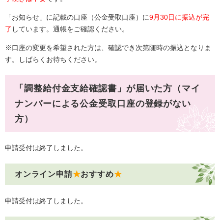
「お知らせ」に記載の口座（公金受取口座）に
9月30日に振込が完
了
しています。通帳をご確認ください。
※口座の変更を希望された方は、
確認でき次第随時の振込となりま
す。しばらくお待ちください。​
「調整給付金支給確認書」が届いた方（マイ
ナンバーによる公金受取口座の登録がない
方）
申請受付は終了しました。
オンライン申請
★
おすすめ
★
申請受付は終了しました。