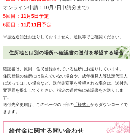
オンライン申請：10月7日申請分まで）​
​​​5回目：
11月5日
予定
6回目
：
11月11日
予定
※振込通知はお送りしておりません。通帳等でご確認ください。
住所地とは別の場所へ確認書の送付を希望する場合
確認書は、原則、住民登録されている住所にお送りしています。
​住民登録の住所には住んでいない場合や、成年後見人等法定代理人
に送ってほしい場合など、送付先変更を希望される場合は、送付先
変更届を提出してください。指定の送付先に確認書をお送りしま
す。
​送付先変更届は、このページの下部の
「様式」
からダウンロードで
きます。
給付金に関する問い合わせ