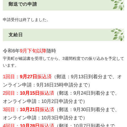
郵送での申請
申請受付は終了しました。
支給日
令和6年
9月下旬以降
随時
宇美町が確認書を受理してから、3週間程度での振り込みを予定して
います。​
1回目：
9月27日
振込済
（郵送：9月13日到着分まで、オ
ンライン申請：9月16日15時申請分まで）
2回目：
10月15日
振込済
（郵送：9月24日到着分まで、
オンライン申請：10月2日申請分まで）​
​3回目：
10月21日
振込済
（郵送：9月30日到着分まで、
オンライン申請：10月3日申請分まで）​​
​​4回目：
10月28日
振込済
（郵送：10月7日到着分まで、