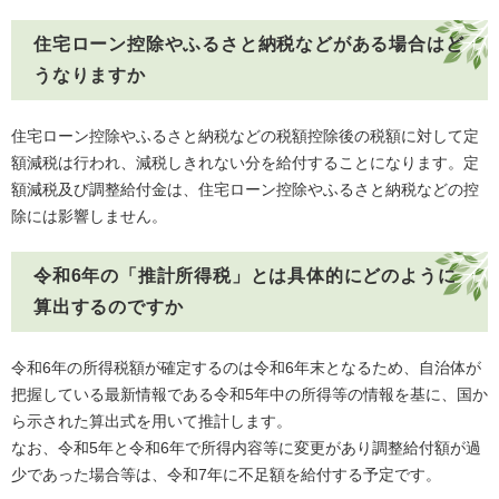
住宅ローン控除やふるさと納税などがある場合はど
うなりますか
住宅ローン控除やふるさと納税などの税額控除後の税額に対して定
額減税は行われ、減税しきれない分を給付することになります。定
額減税及び調整給付金は、住宅ローン控除やふるさと納税などの控
除には影響しません。
令和6年の「推計所得税」とは具体的にどのように
算出するのですか
令和6年の所得税額が確定するのは令和6年末となるため、自治体が
把握している最新情報である令和5年中の所得等の情報を基に、国か
ら示された算出式を用いて推計します。
​なお、令和5年と令和6年で所得内容等に変更があり調整給付額が過
少であった場合等は、令和7年に不足額を給付する予定です。