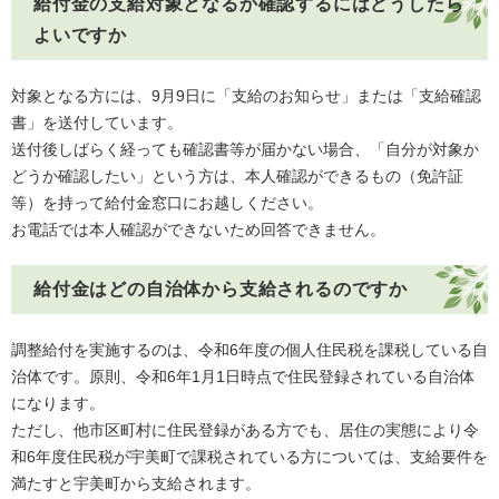
給付金の支給対象となるか確認するにはどうしたら
よいですか
対象となる方には、9月9日に「支給のお知らせ」または「支給確認
書」を送付しています。
送付後しばらく経っても確認書等が届かない場合、「自分が対象か
どうか確認したい」という方は、本人確認ができるもの（免許証
等）を持って給付金窓口にお越しください。
お電話では本人確認ができないため回答できません。
給付金はどの自治体から支給されるのですか
​調整給付を実施するのは、令和6年度の個人住民税を課税している自
治体です。原則、令和6年1月1日時点で住民登録されている自治体
になります。
ただし、他市区町村に住民登録がある方でも、居住の実態により令
和6年度住民税が宇美町で課税されている方については、支給要件を
満たすと宇美町から支給されます。