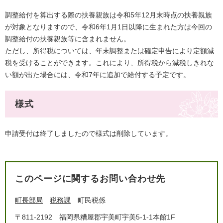
調整給付を算出する際の扶養親族は令和5年12月末時点の扶養親族
が対象となりますので、令和6年1月1日以降に生まれた方は今回の
調整給付の扶養親族等に含まれません。
​ただし、所得税については、​年末調整または確定申告により定額減
税を受けることができます。これにより、所得税から減税しきれな
い額が出た場合には、令和7年に追加で給付する予定です。
様式
申請受付は終了しましたので様式は削除しています。
このページに関するお問い合わせ先
町長部局
税務課
町民税係
〒811-2192
福岡県糟屋郡宇美町宇美5-1-1本館1F