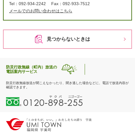
Tel：092-934-2242
Fax：092-933-7512
メールでのお問い合わせはこちら
見つからないときは
防災行政無線（町内）放送の
電話案内サービス
防災行政無線放送が聞こえなかったり、聞き逃した場合などに、電話で放送内容が
確認できます。
0
1
2
0
-
8