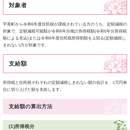
対象者
宇美町から令和6年度住民税が課税されている方のうち、定額減税の
対象で、定額減税可能額が令和6年分推計所得税額(令和5年分所得税
額による見込)または令和6年度住民税所得割額を上回る(定額減税し
きれない)方が対象です。
支給額
所得税と住民税それぞれの定額減税しきれない額の合計を、1万円単
位に切り上げた額を支給します。
支給額の算出方法
(1)所得税分