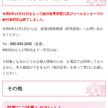
令和6年10月31日をもって給付金専用窓口及びコールセンターでの
給付金対応は終了しました。
令和6年11月1日からは、役場1階税務課（町民税係）へお問い合わ
せください。
092-934-2242
Tel：
（直通）
8時30分から17時15まで​（平日のみ）​
​※対象となるかどうかは個人情報のため、お電話では回答しており
ません。本人確認ができるもの（免許証等）を持って窓口にお越し
ください。
その他
詐欺にご注意ください！！