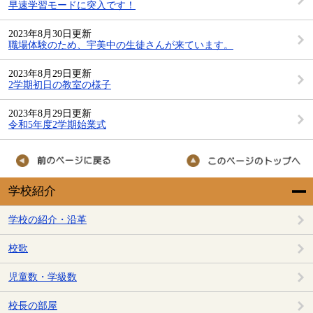
早速学習モードに突入です！
2023年8月30日更新
職場体験のため、宇美中の生徒さんが来ています。
2023年8月29日更新
2学期初日の教室の様子
2023年8月29日更新
令和5年度2学期始業式
学校紹介
学校の紹介・沿革
校歌
児童数・学級数
校長の部屋