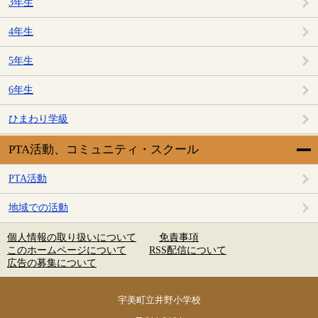
3年生
4年生
5年生
6年生
ひまわり学級
PTA活動、コミュニティ・スクール
PTA活動
地域での活動
個人情報の取り扱いについて
免責事項
このホームページについて
RSS配信について
広告の募集について
宇美町立井野小学校