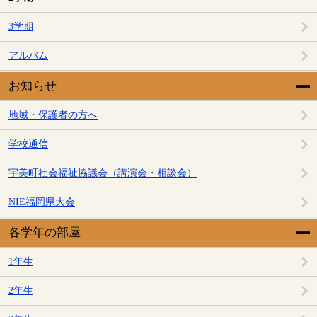
3学期
アルバム
お知らせ
地域・保護者の方へ
学校通信
宇美町社会福祉協議会（講演会・相談会）
NIE福岡県大会
各学年の部屋
1年生
2年生