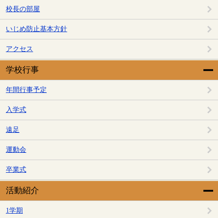
校長の部屋
いじめ防止基本方針
アクセス
学校行事
年間行事予定
入学式
遠足
運動会
卒業式
活動紹介
1学期