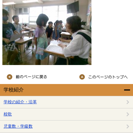
学校紹介
学校の紹介・沿革
校歌
児童数・学級数