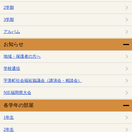
2学期
3学期
アルバム
お知らせ
地域・保護者の方へ
学校通信
宇美町社会福祉協議会（講演会・相談会）
NIE福岡県大会
各学年の部屋
1年生
2年生