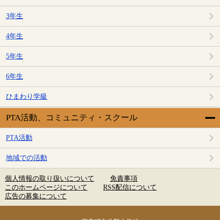
3年生
4年生
5年生
6年生
ひまわり学級
PTA活動、コミュニティ・スクール
PTA活動
地域での活動
個人情報の取り扱いについて
免責事項
このホームページについて
RSS配信について
広告の募集について