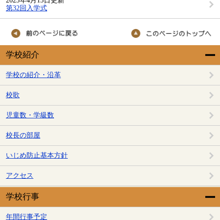
2023年4月13日更新
第32回入学式
学校紹介
学校の紹介・沿革
校歌
児童数・学級数
校長の部屋
いじめ防止基本方針
アクセス
学校行事
年間行事予定