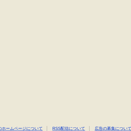
のホームページについて
RSS配信について
広告の募集につい