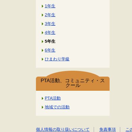
1年生
2年生
3年生
4年生
5年生
6年生
ひまわり学級
PTA活動、コミュニティ・ス
クール
PTA活動
地域での活動
個人情報の取り扱いについて
免責事項
こ