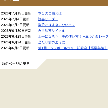
2026年7月15日更新
本当の自由とは
2026年7月4日更新
読書リーダー
2026年7月2日更新
塩分とりすぎてない？？
2026年6月30日更新
自己調整サイクル
2026年6月29日更新
上手になろう！箸の使い方！～豆つかみレー
2026年6月24日更新
当たり前のように…
2026年6月3日更新
第1回ドッジボールラリー記録会【高学年編】
前のページに戻る