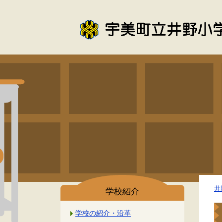
井
学校紹介
学校の紹介・沿革