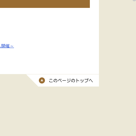
ス開催～
このページのトッ