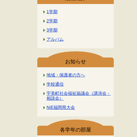
1学期
2学期
3学期
アルバム
お知らせ
地域・保護者の方へ
学校通信
宇美町社会福祉協議会（講演会・
相談会）
NIE福岡県大会
各学年の部屋