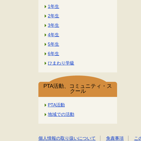
1年生
2年生
3年生
4年生
5年生
6年生
ひまわり学級
PTA活動、コミュニティ・ス
クール
PTA活動
地域での活動
個人情報の取り扱いについて
免責事項
こ