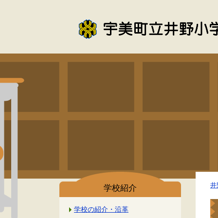
井
学校紹介
学校の紹介・沿革