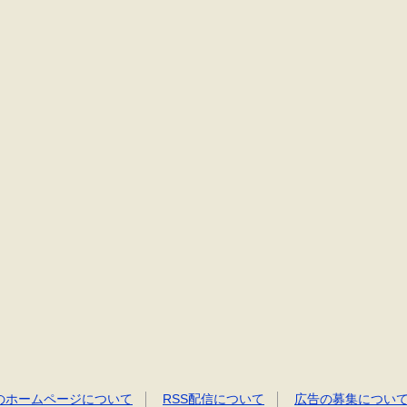
のホームページについて
RSS配信について
広告の募集につい