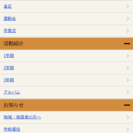
遠足
運動会
卒業式
活動紹介
1学期
2学期
3学期
アルバム
お知らせ
地域・保護者の方へ
学校通信