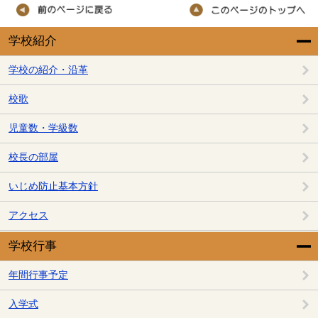
学校紹介
学校の紹介・沿革
校歌
児童数・学級数
校長の部屋
いじめ防止基本方針
アクセス
学校行事
年間行事予定
入学式