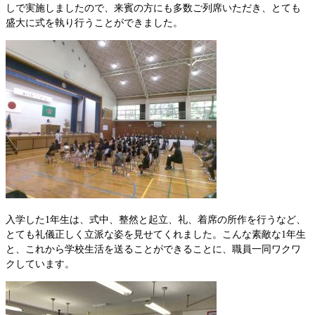
しで実施しましたので、来賓の方にも多数ご列席いただき、とても
盛大に式を執り行うことができました。
入学した1年生は、式中、整然と起立、礼、着席の所作を行うなど、
とても礼儀正しく立派な姿を見せてくれました。こんな素敵な1年生
と、これから学校生活を送ることができることに、職員一同ワクワ
クしています。