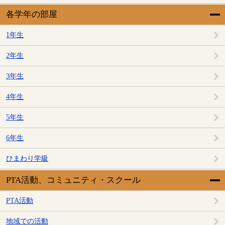
各学年の部屋
1年生
2年生
3年生
4年生
5年生
6年生
ひまわり学級
PTA活動、コミュニティ・スクール
PTA活動
地域での活動