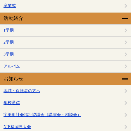
卒業式
活動紹介
1学期
2学期
3学期
アルバム
お知らせ
地域・保護者の方へ
学校通信
宇美町社会福祉協議会（講演会・相談会）
NIE福岡県大会