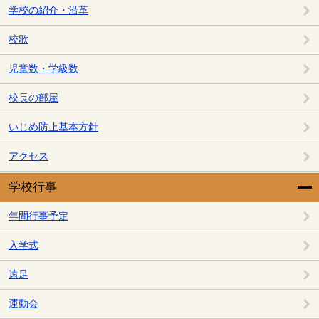
学校の紹介・沿革
校歌
児童数・学級数
校長の部屋
いじめ防止基本方針
アクセス
学校行事
年間行事予定
入学式
遠足
運動会