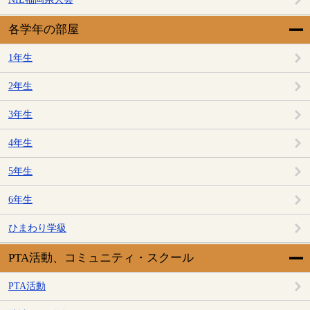
各学年の部屋
1年生
2年生
3年生
4年生
5年生
6年生
ひまわり学級
PTA活動、コミュニティ・スクール
PTA活動