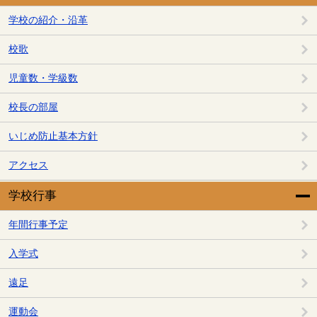
学校の紹介・沿革
校歌
児童数・学級数
校長の部屋
いじめ防止基本方針
アクセス
学校行事
年間行事予定
入学式
遠足
運動会