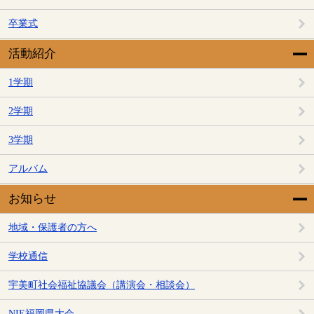
卒業式
活動紹介
1学期
2学期
3学期
アルバム
お知らせ
地域・保護者の方へ
学校通信
宇美町社会福祉協議会（講演会・相談会）
NIE福岡県大会