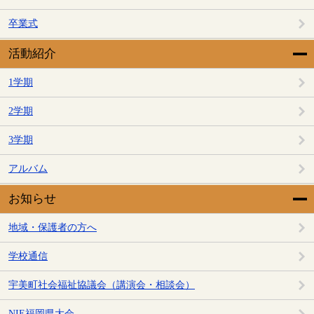
卒業式
活動紹介
1学期
2学期
3学期
アルバム
お知らせ
地域・保護者の方へ
学校通信
宇美町社会福祉協議会（講演会・相談会）
NIE福岡県大会