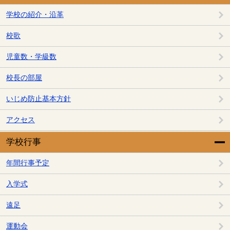
学校の紹介・沿革
校歌
児童数・学級数
校長の部屋
いじめ防止基本方針
アクセス
学校行事
年間行事予定
入学式
遠足
運動会