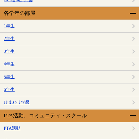
各学年の部屋
1年生
2年生
3年生
4年生
5年生
6年生
ひまわり学級
PTA活動、コミュニティ・スクール
PTA活動