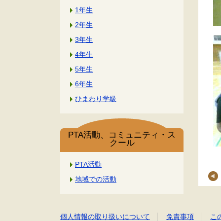
1年生
2年生
3年生
4年生
5年生
6年生
ひまわり学級
PTA活動、コミュニティ・ス
クール
PTA活動
地域での活動
個人情報の取り扱いについて
免責事項
こ