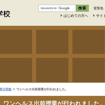
背景色
はじめての方へ
サイ
野小学校
ワンヘルス出前授業が行われました。
ワンヘルス出前授業が行われました