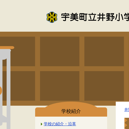
井
学校紹介
学校の紹介・沿革