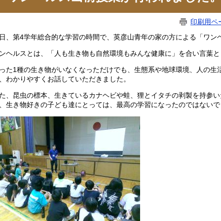
印刷用ペ
日、第4学年総合的な学習の時間で、英彦山青年の家の方による「ワン
ンヘルスとは、「人も生き物も自然環境もみんな健康に」を合い言葉と
った1種の生き物がいなくなっただけでも、生態系や地球環境、人の生
、わかりやすくお話していただきました。
た、昆虫の標本、生きているカナヘビや蛙、狸とイタチの剥製を持参い
、生き物好きの子ども達にとっては、最高の学習になったのではないで